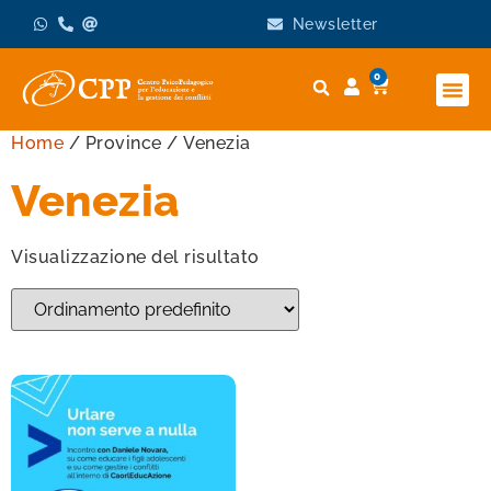
Newsletter
0
Home
/ Province / Venezia
Venezia
Visualizzazione del risultato