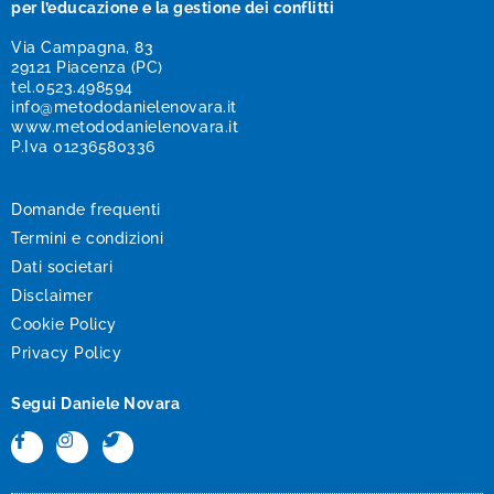
per l’educazione e la gestione dei conflitti
Via Campagna, 83
29121 Piacenza (PC)
tel.
0523.498594
info@metododanielenovara.it
www.metododanielenovara.it
P.Iva 01236580336
Domande frequenti
Termini e condizioni
Dati societari
Disclaimer
Cookie Policy
Privacy Policy
Segui Daniele Novara