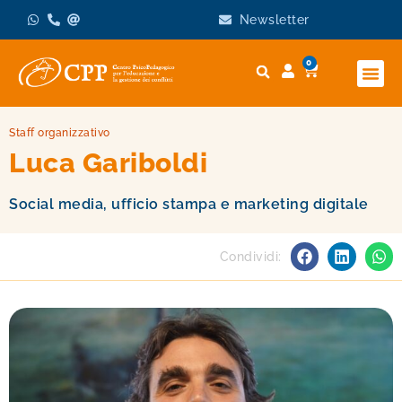
Newsletter
0
Staff organizzativo
Luca Gariboldi
Social media, ufficio stampa e marketing digitale
Condividi: